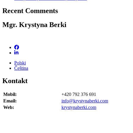
Recent Comments
Mgr. Krystyna Berki
Polski
Čeština
Kontakt
Mobil:
+420 792 376 691
Email:
info@krystynaberki.com
Web:
krystynaberki.com