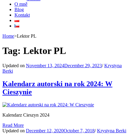
O mně
Blog
Kontakt
Home
>
Lektor PL
Tag:
Lektor PL
Updated on
November 13, 2024
December 29, 2023
/
Krystyna
Berki
Kalendarz autorski na rok 2024: W
Cieszynie
Kalendarz Cieszyn 2024
Read More
Updated on
December 12, 2020
October 7, 2018
/
Krystyna Berki