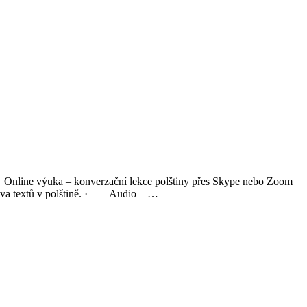
· Online výuka – konverzační lekce polštiny přes Skype nebo Zoom
rava textů v polštině. · Audio – …