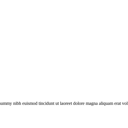
nonummy nibh euismod tincidunt ut laoreet dolore magna aliquam erat vo