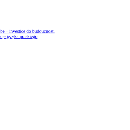
ebe – investice do budoucnosti
cje języka polskiego